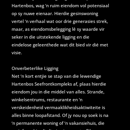
Hartenbos, wag ‘n ruim eiendom vol potensiaal
op sy nuwe eienaar. Hierdie gesinswoning
vertel ‘n verhaal wat oor drie generasies strek,
maar, as eiendomsbelegging lê sy waarde vir
seker in die uitstekende ligging en die
eindelose geleenthede wat dit bied vir dié met
visie.
Onverbeterlike Ligging
Net ‘n kort entjie se stap van die lewendige
Hartenbos Seefrontkompleks af, plaas hierdie
eiendom jou in die middel van alles. Strande,
winkelsentrums, restaurante en ‘n
verskeidenheid vermaaklikheidsaktiwiteite is
alles binne loopafstand. Of jy nou op soek is na
‘n permanente woning of ‘n vakansiehuis, die