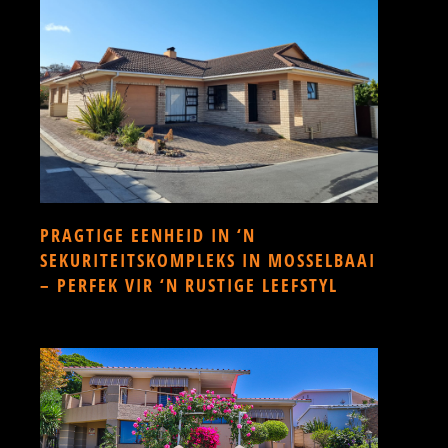
PRAGTIGE EENHEID IN ‘N
SEKURITEITSKOMPLEKS IN MOSSELBAAI
– PERFEK VIR ‘N RUSTIGE LEEFSTYL