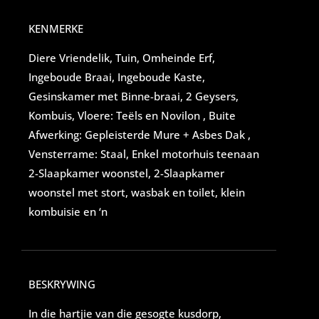
KENMERKE
Diere Vriendelik, Tuin, Omheinde Erf,
Ingeboude Braai, Ingeboude Kaste,
Gesinskamer met Binne-braai, 2 Geysers,
Kombuis, Vloere: Teëls en Novilon , Buite
Afwerking: Gepleisterde Mure + Asbes Dak ,
Vensterrame: Staal, Enkel motorhuis teenaan
2-Slaapkamer woonstel, 2-Slaapkamer
woonstel met stort, wasbak en toilet, klein
kombuisie en ‘n
BESKRYWING
In die hartjie van die gesogte kusdorp,