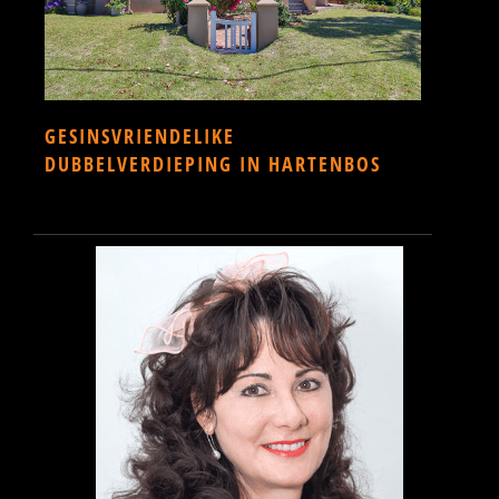
GESINSVRIENDELIKE
DUBBELVERDIEPING IN HARTENBOS