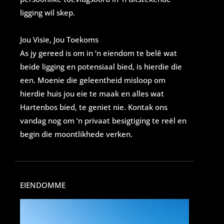
ligging wil skep.
Jou Visie, Jou Toekoms
As jy gereed is om in ‘n eiendom te belê wat
beide ligging en potensiaal bied, is hierdie die
een. Moenie die geleentheid misloop om
hierdie huis jou eie te maak en alles wat
Hartenbos bied, te geniet nie. Kontak ons
vandag nog om ‘n privaat besigtiging te reël en
begin die moontlikhede verken.
EIENDOMME