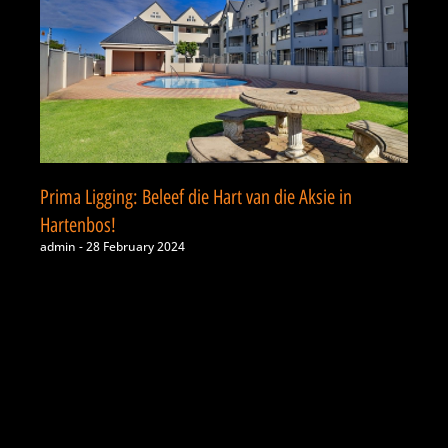
Prima Ligging: Beleef die Hart van die Aksie in
Hartenbos!
admin
28 February 2024