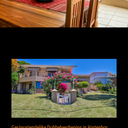
Gesinsvriendelike Dubbelverdieping in Hartenbos