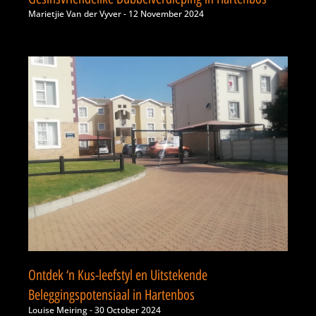
Marietjie Van der Vyver
12 November 2024
Ontdek ‘n Kus-leefstyl en Uitstekende
Beleggingspotensiaal in Hartenbos
Louise Meiring
30 October 2024