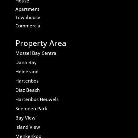
House
Apartment
Townhouse
Commercial
Property Area
Mossel Bay Central
Dana Bay
Heiderand
Hartenbos
Diaz Beach
Hartenbos Heuwels
Seemeeu Park
Bay View
Island View
Menkenkop