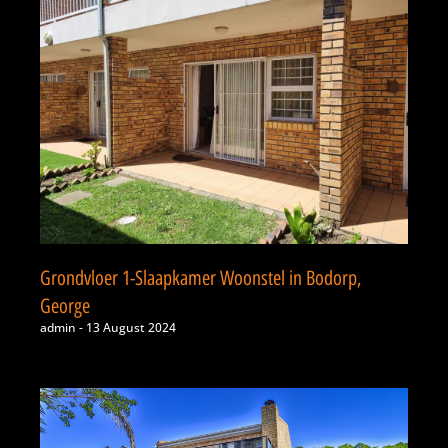
Grondvloer 1-Slaapkamer Woonstel in Bodorp,
George
admin
13 August 2024