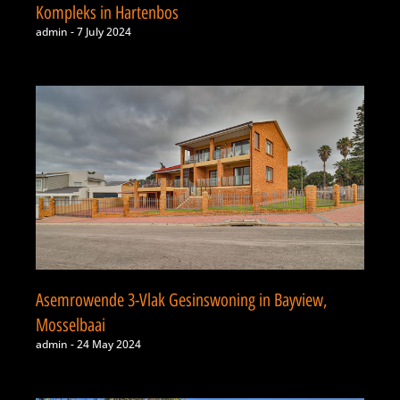
Kompleks in Hartenbos
admin
7 July 2024
Asemrowende 3-Vlak Gesinswoning in Bayview,
Mosselbaai
admin
24 May 2024