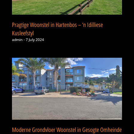
Pragtige Woonstel in Hartenbos – ‘n Idilliese
Kusleefstyl
admin
7 July 2024
Moderne Grondvloer Woonstel in Gesogte Omheinde