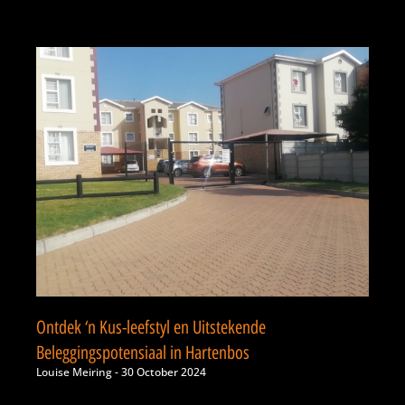
Ontdek ‘n Kus-leefstyl en Uitstekende
Beleggingspotensiaal in Hartenbos
Louise Meiring
30 October 2024