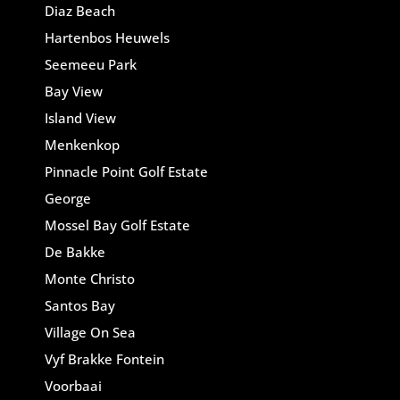
Diaz Beach
Hartenbos Heuwels
Seemeeu Park
Bay View
Island View
Menkenkop
Pinnacle Point Golf Estate
George
Mossel Bay Golf Estate
De Bakke
Monte Christo
Santos Bay
Village On Sea
Vyf Brakke Fontein
Voorbaai